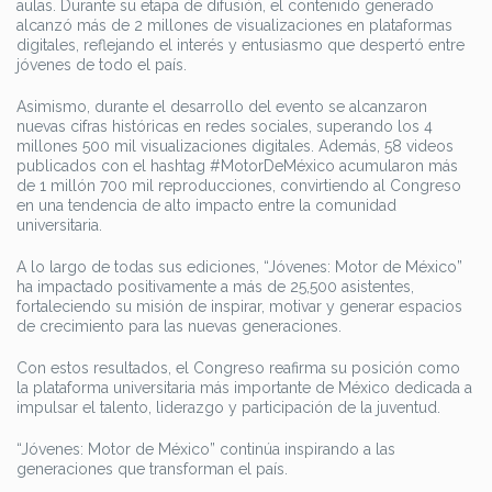
aulas. Durante su etapa de difusión, el contenido generado
alcanzó más de 2 millones de visualizaciones en plataformas
digitales, reflejando el interés y entusiasmo que despertó entre
jóvenes de todo el país.
Asimismo, durante el desarrollo del evento se alcanzaron
nuevas cifras históricas en redes sociales, superando los 4
millones 500 mil visualizaciones digitales. Además, 58 videos
publicados con el hashtag #MotorDeMéxico acumularon más
de 1 millón 700 mil reproducciones, convirtiendo al Congreso
en una tendencia de alto impacto entre la comunidad
universitaria.
A lo largo de todas sus ediciones, “Jóvenes: Motor de México”
ha impactado positivamente a más de 25,500 asistentes,
fortaleciendo su misión de inspirar, motivar y generar espacios
de crecimiento para las nuevas generaciones.
Con estos resultados, el Congreso reafirma su posición como
la plataforma universitaria más importante de México dedicada a
impulsar el talento, liderazgo y participación de la juventud.
“Jóvenes: Motor de México” continúa inspirando a las
generaciones que transforman el país.